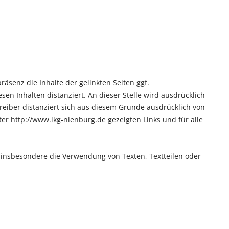
äsenz die Inhalte der gelinkten Seiten ggf.
en Inhalten distanziert. An dieser Stelle wird ausdrücklich
etreiber distanziert sich aus diesem Grunde ausdrücklich von
nter http://www.lkg-nienburg.de gezeigten Links und für alle
n, insbesondere die Verwendung von Texten, Textteilen oder