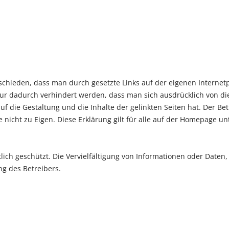
chieden, dass man durch gesetzte Links auf der eigenen Internetpr
ur dadurch verhindert werden, dass man sich ausdrücklich von dies
 auf die Gestaltung und die Inhalte der gelinkten Seiten hat. Der B
te nicht zu Eigen. Diese Erklärung gilt für alle auf der Homepage u
tlich geschützt. Die Vervielfältigung von Informationen oder Date
g des Betreibers.