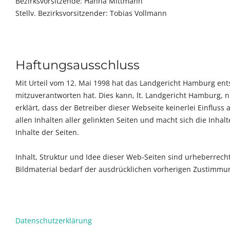
Bezirksvorsitzende: Hanna Mittmann
Stellv. Bezirksvorsitzender: Tobias Vollmann
Haftungsausschluss
Mit Urteil vom 12. Mai 1998 hat das Landgericht Hamburg ents
mitzuverantworten hat. Dies kann, lt. Landgericht Hamburg, n
erklärt, dass der Betreiber dieser Webseite keinerlei Einfluss
allen Inhalten aller gelinkten Seiten und macht sich die Inhal
Inhalte der Seiten.
Inhalt, Struktur und Idee dieser Web-Seiten sind urheberrech
Bildmaterial bedarf der ausdrücklichen vorherigen Zustimmun
Datenschutzerklärung